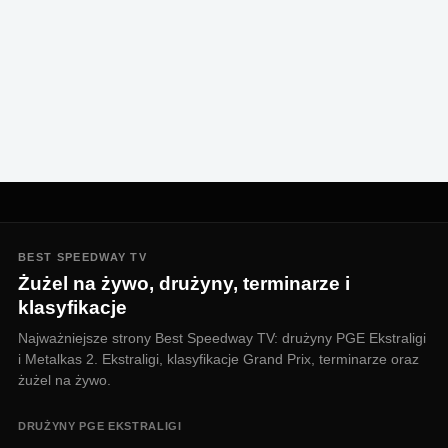
BEST SPEEDWAY TV
Żużel na żywo, drużyny, terminarze i
klasyfikacje
Najważniejsze strony Best Speedway TV: drużyny PGE Ekstraligi
i Metalkas 2. Ekstraligi, klasyfikacje Grand Prix, terminarze oraz
żużel na żywo.
DRUŻYNY PGE EKSTRALIGI