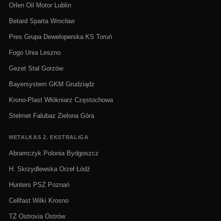
Orlen Oil Motor Lublin
Betard Sparta Wrocław
Pres Grupa Deweloperska KS Toruń
Fogo Unia Leszno
Gezet Stal Gorzów
Bayersystem GKM Grudziądz
Krono-Plast Włókniarz Częstochowa
Stelmet Falubaz Zielona Góra
METALKAS 2. EKSTRALIGA
Abramczyk Polonia Bydgoszcz
H. Skrzydlewska Orzeł Łódź
Hunters PSŻ Poznań
Cellfast Wilki Krosno
TŻ Ostrovia Ostrów