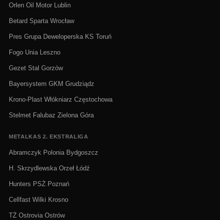
Orlen Oil Motor Lublin
Betard Sparta Wrocław
Pres Grupa Deweloperska KS Toruń
Fogo Unia Leszno
Gezet Stal Gorzów
Bayersystem GKM Grudziądz
Krono-Plast Włókniarz Częstochowa
Stelmet Falubaz Zielona Góra
METALKAS 2. EKSTRALIGA
Abramczyk Polonia Bydgoszcz
H. Skrzydlewska Orzeł Łódź
Hunters PSŻ Poznań
Cellfast Wilki Krosno
TŻ Ostrovia Ostrów