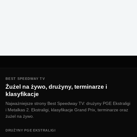
BEST SPEEDWAY TV
Żużel na żywo, drużyny, terminarze i
klasyfikacje
Najważniejsze strony Best Speedway TV: drużyny PGE Ekstraligi
i Metalkas 2. Ekstraligi, klasyfikacje Grand Prix, terminarze oraz
żużel na żywo.
DRUŻYNY PGE EKSTRALIGI