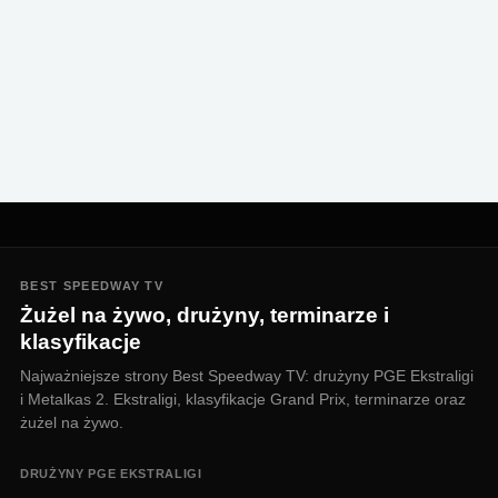
BEST SPEEDWAY TV
Żużel na żywo, drużyny, terminarze i
klasyfikacje
Najważniejsze strony Best Speedway TV: drużyny PGE Ekstraligi
i Metalkas 2. Ekstraligi, klasyfikacje Grand Prix, terminarze oraz
żużel na żywo.
DRUŻYNY PGE EKSTRALIGI