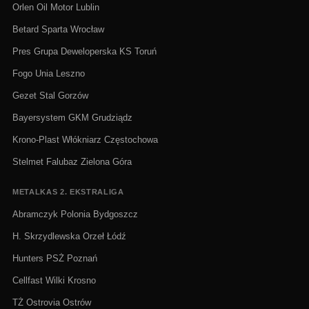
Orlen Oil Motor Lublin
Betard Sparta Wrocław
Pres Grupa Deweloperska KS Toruń
Fogo Unia Leszno
Gezet Stal Gorzów
Bayersystem GKM Grudziądz
Krono-Plast Włókniarz Częstochowa
Stelmet Falubaz Zielona Góra
METALKAS 2. EKSTRALIGA
Abramczyk Polonia Bydgoszcz
H. Skrzydlewska Orzeł Łódź
Hunters PSŻ Poznań
Cellfast Wilki Krosno
TŻ Ostrovia Ostrów