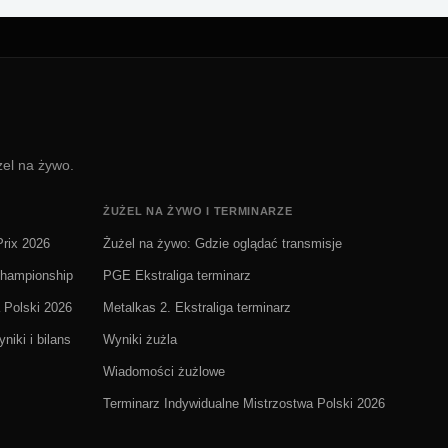
żel na żywo.
ŻUŻEL NA ŻYWO I TERMINARZE
rix 2026
Żużel na żywo: Gdzie oglądać transmisje
Championship
PGE Ekstraliga terminarz
 Polski 2026
Metalkas 2. Ekstraliga terminarz
niki i bilans
Wyniki żużla
Wiadomości żużlowe
Terminarz Indywidualne Mistrzostwa Polski 2026