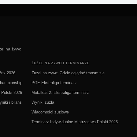
żel na żywo.
ŻUŻEL NA ŻYWO I TERMINARZE
rix 2026
Żużel na żywo: Gdzie oglądać transmisje
Championship
PGE Ekstraliga terminarz
 Polski 2026
Metalkas 2. Ekstraliga terminarz
niki i bilans
Wyniki żużla
Wiadomości żużlowe
Terminarz Indywidualne Mistrzostwa Polski 2026