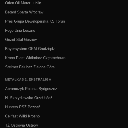
Orlen Oil Motor Lublin
Betard Sparta Wrocław
Pres Grupa Deweloperska KS Toruń
Fogo Unia Leszno
Gezet Stal Gorzów
Bayersystem GKM Grudziądz
Krono-Plast Włókniarz Częstochowa
Stelmet Falubaz Zielona Góra
METALKAS 2. EKSTRALIGA
Abramczyk Polonia Bydgoszcz
H. Skrzydlewska Orzeł Łódź
Hunters PSŻ Poznań
Cellfast Wilki Krosno
TŻ Ostrovia Ostrów