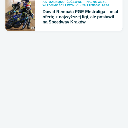
AKTUALNOŚCI ŻUŻLOWE – NAJNOWSZE
WIADOMOŚCI I WYNIKI · 20 LUTEGO 2026
Dawid Rempała PGE Ekstraliga – miał
ofertę z najwyższej ligi, ale postawił
na Speedway Kraków