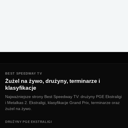
BEST SPEEDWAY TV
Żużel na żywo, drużyny, terminarze i
klasyfikacje
Najważniejsze strony Best Speedway TV: drużyny PGE Ekstraligi
i Metalkas 2. Ekstraligi, klasyfikacje Grand Prix, terminarze oraz
żużel na żywo.
DRUŻYNY PGE EKSTRALIGI